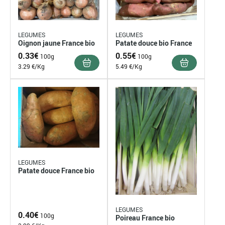
LEGUMES
LEGUMES
Oignon jaune France bio
Patate douce bio France
0.33
€
0.55
€
100g
100g
3.29 €/Kg
5.49 €/Kg
LEGUMES
Patate douce France bio
LEGUMES
0.40
€
100g
Poireau France bio