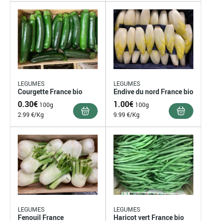
LEGUMES
LEGUMES
Courgette France bio
Endive du nord France bio
0.30
€
1.00
€
100g
100g
2.99 €/Kg
9.99 €/Kg
LEGUMES
LEGUMES
Fenouil France
Haricot vert France bio