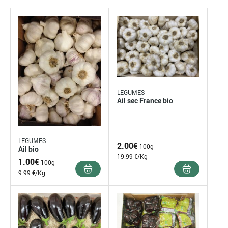
LEGUMES
Ail sec France bio
LEGUMES
2.00
€
100g
Ail bio
19.99 €/Kg
1.00
€
100g
9.99 €/Kg