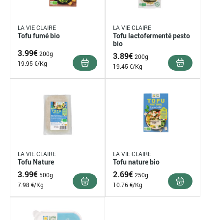
LA VIE CLAIRE
LA VIE CLAIRE
Tofu fumé bio
Tofu lactofermenté pesto
bio
3.99
€
200g
3.89
€
200g
19.95 €/Kg
19.45 €/Kg
LA VIE CLAIRE
LA VIE CLAIRE
Tofu Nature
Tofu nature bio
3.99
€
2.69
€
500g
250g
7.98 €/Kg
10.76 €/Kg