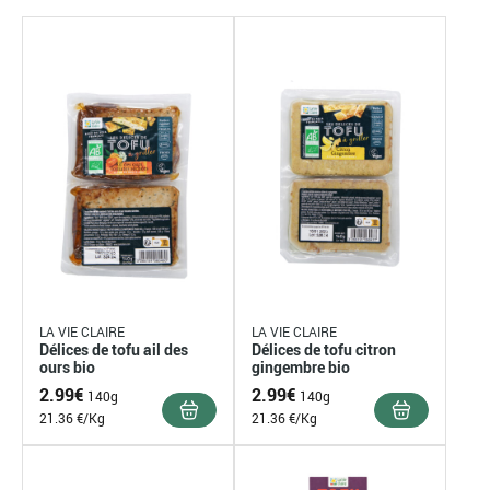
LA VIE CLAIRE
LA VIE CLAIRE
Délices de tofu ail des
Délices de tofu citron
ours bio
gingembre bio
2.99
€
2.99
€
140g
140g
21.36 €/Kg
21.36 €/Kg