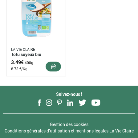
LA VIE CLAIRE
Tofu soyeux bio
3.49
€
400g
8.73 €/Kg
Suivez-nous !
Facebook
Instagram
Pinterest
LinkedIn
Twitter
YouTube
Gestion des cookies
Conditions générales d’utilisation et mentions légales La Vie Claire