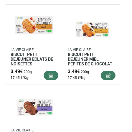
LA VIE CLAIRE
LA VIE CLAIRE
BISCUIT PETIT
BISCUIT PETIT
DEJEUNER ECLATS DE
DEJEUNER MIEL
NOISETTES
PEPITES DE CHOCOLAT
3.49
€
3.49
€
200g
200g
17.45 €/Kg
17.45 €/Kg
LA VIE CLAIRE