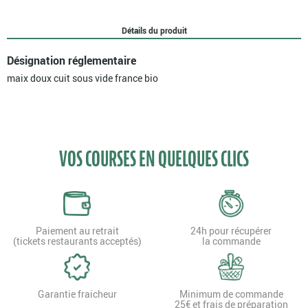
sous
vide
Détails du produit
France
bio
Désignation réglementaire
maix doux cuit sous vide france bio
VOS COURSES EN QUELQUES CLICS
Paiement au retrait
24h pour récupérer
(tickets restaurants acceptés)
la commande
Garantie fraicheur
Minimum de commande
25€ et frais de préparation