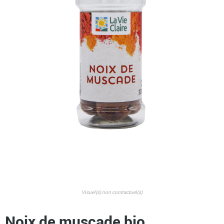
Visuel(s) non contractuel(s)
Noix de muscade bio