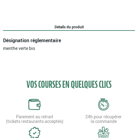
verte
bio
Détails du produit
Désignation réglementaire
menthe verte bio
VOS COURSES EN QUELQUES CLICS
Paiement au retrait
24h pour récupérer
(tickets restaurants acceptés)
la commande