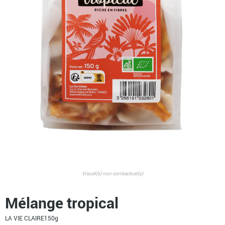
Visuel(s) non contractuel(s)
Mélange tropical
LA VIE CLAIRE
150g