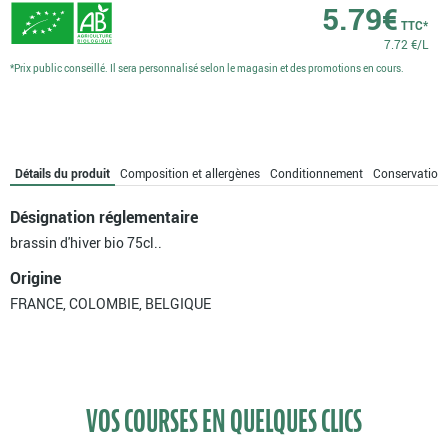
5.79
€
TTC*
7.72 €/L
*Prix public conseillé. Il sera personnalisé selon le magasin et des promotions en cours.
Détails du produit
Composition et allergènes
Conditionnement
Conservation
Désignation réglementaire
brassin d'hiver bio 75cl..
Origine
FRANCE, COLOMBIE, BELGIQUE
VOS COURSES EN QUELQUES CLICS