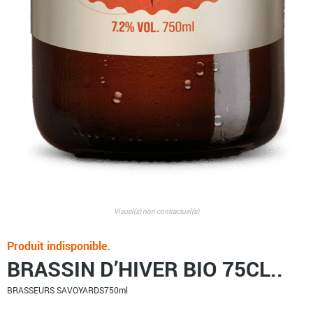
Visuel(s) non contractuel(s)
Produit indisponible.
BRASSIN D’HIVER BIO 75CL..
BRASSEURS SAVOYARDS
750ml