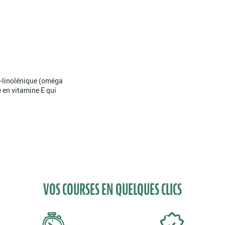
a-linolénique (oméga
 en vitamine E qui
VOS COURSES EN QUELQUES CLICS